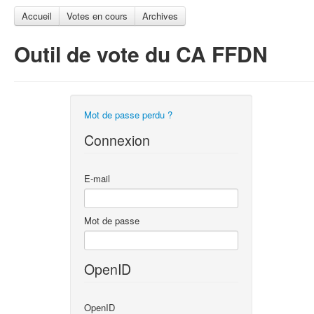
Accueil
Votes en cours
Archives
Outil de vote du CA FFDN
Mot de passe perdu ?
Connexion
E-mail
Mot de passe
OpenID
OpenID