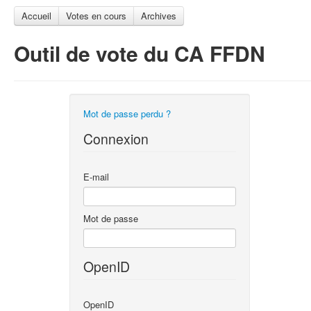
Accueil
Votes en cours
Archives
Outil de vote du CA FFDN
Mot de passe perdu ?
Connexion
E-mail
Mot de passe
OpenID
OpenID