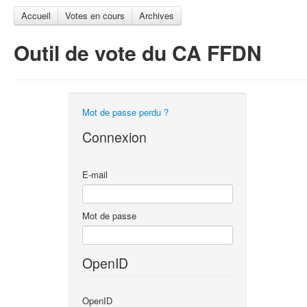
Accueil
Votes en cours
Archives
Outil de vote du CA FFDN
Mot de passe perdu ?
Connexion
E-mail
Mot de passe
OpenID
OpenID