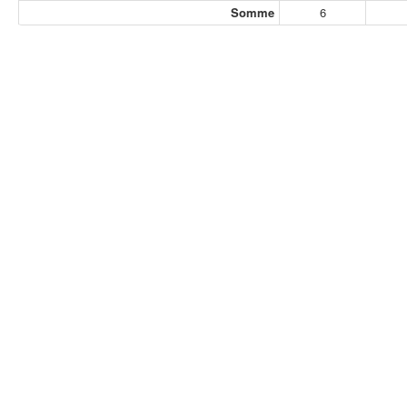
Somme
6